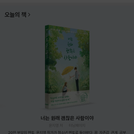
오늘의 책
너는 원래 괜찮은 사람이야
윤지영 저
터닝페이지
20만 부모의 멘토, 윤지영 작가가 청소년 멘토로 돌아왔다. 꿈, 자존감, 관계, 공부