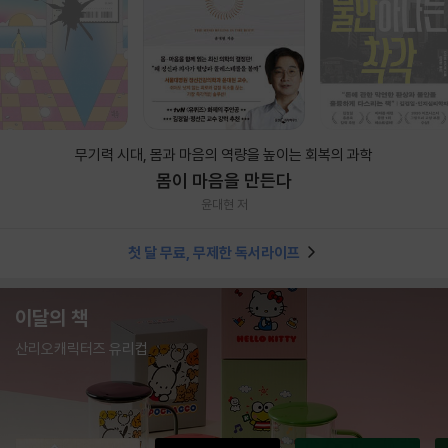
무기력 시대, 몸과 마음의 역량을 높이는 회복의 과학
몸이 마음을 만든다
윤대현 저
첫 달 무료, 무제한 독서라이프
이달의 책
산리오캐릭터즈 유리컵