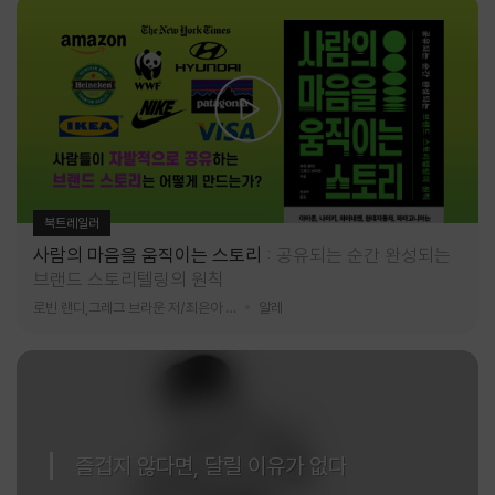
북트레일러
사람의 마음을 움직이는 스토리
공유되는 순간 완성되는
브랜드 스토리텔링의 원칙
로빈 랜디,그레그 브라운 저/최은아 역
알레
즐겁지 않다면, 달릴 이유가 없다