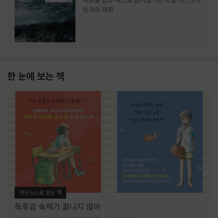
서로를 급류 속으로 끌어당기는 파멸적인 첫사
랑과의 재회
한 눈에 보는 책
카드뉴스로 보는 책
독후감 숙제가 끝나지 않아