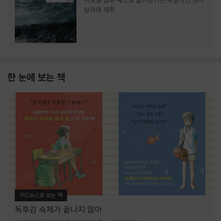
서로를 급류 속으로 끌어당기는 파멸적인 첫사
랑과의 재회
한 눈에 보는 책
카드뉴스로 보는 책
독후감 숙제가 끝나지 않아