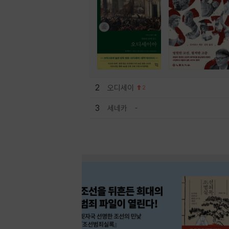
2
오디세이
2
3
세네카