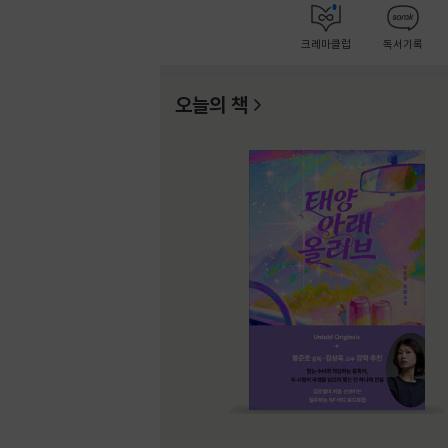
크레마클럽
독서기록
오늘의 책