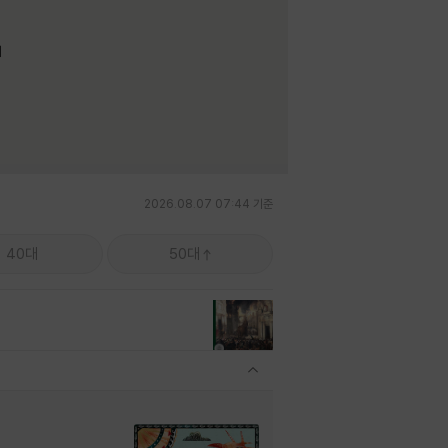
며
2026.08.07 07:44 기준
40대
50대
관련상품 보이기/감축