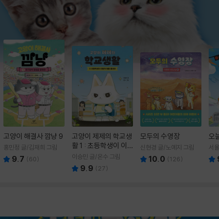
고양이 해결사 깜냥 9
고양이 제제의 학교생
모두의 수영장
오
활 1 : 초등학생이 이
홍민정 글/김재희 그림
신현경 글/노예지 그림
서율
렇게 힘들 줄이야
이승민 글/온수 그림
9.7
10.0
(
60
)
(
126
)
9.9
(
27
)