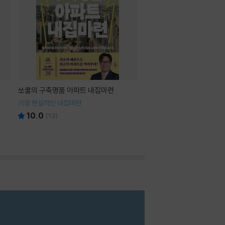
쏘쿨의 구축명품 아파트 내집마련
가장 현실적인 내집마련
10.0
(
13
)