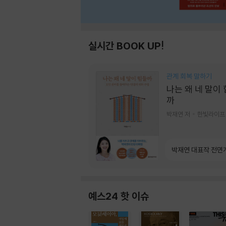
실시간 BOOK UP!
관계 회복 말하기
나는 왜 네 말이
까
박재연 저
한빛라이프
박재연 대표작 전면
예스24 핫 이슈