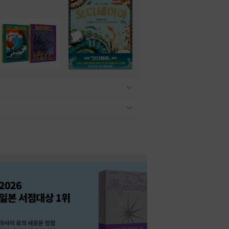
관련상품 보이기/감축
관련상품 보이기/감축