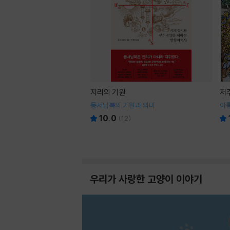
지리의 기원
저
동서남북의 기원과 의미
아
10.0
(
12
)
우리가 사랑한 고양이 이야기