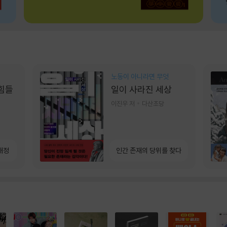
노동이 아니라면 무엇
 힘들
일이 사라진 세상
이진우 저
다산초당
개정
인간 존재의 당위를 찾다