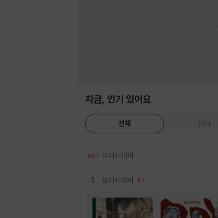
지금, 인기 있어요
전체
10대
오디세이아
HOT
1
오디세이아
1