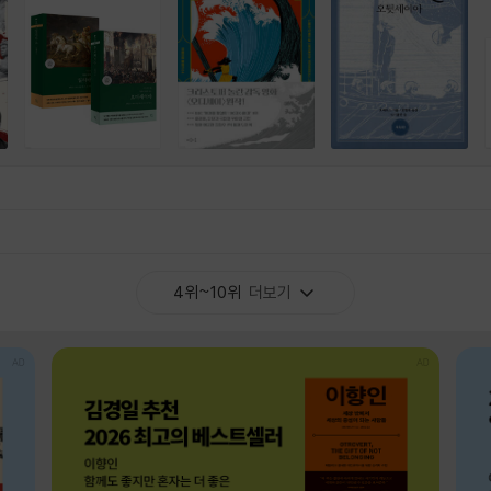
4위~10위
더보기