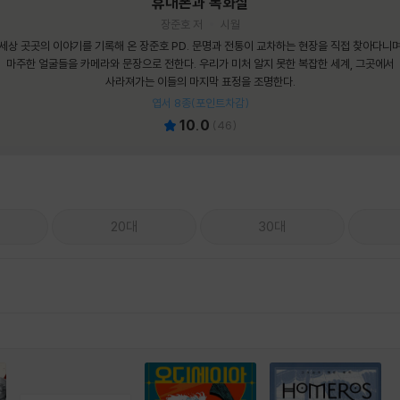
휴대폰과 독화살
장준호 저
시월
세상 곳곳의 이야기를 기록해 온 장준호 PD. 문명과 전통이 교차하는 현장을 직접 찾아다니
마주한 얼굴들을 카메라와 문장으로 전한다. 우리가 미처 알지 못한 복잡한 세계, 그곳에서
사라져가는 이들의 마지막 표정을 조명한다.
엽서 8종(포인트차감)
10.0
(
46
)
20대
30대