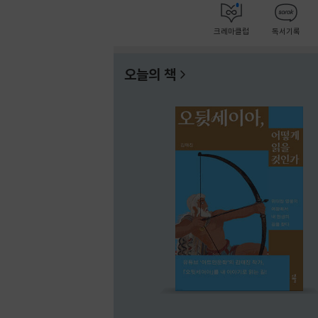
크레마클럽
독서기록
오늘의 책