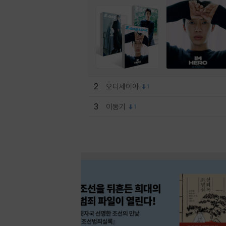
2
오디세이아
1
3
이동기
1