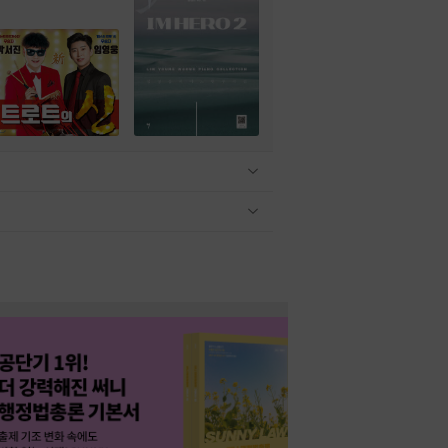
관련상품 보이기/감축
관련상품 보이기/감축