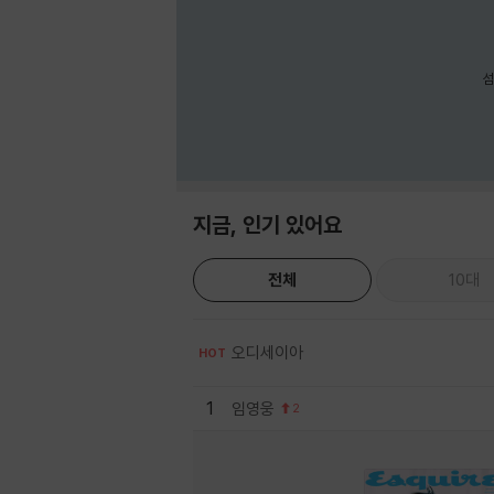
섬
지금, 인기 있어요
전체
10대
오디세이아
HOT
1
임영웅
2