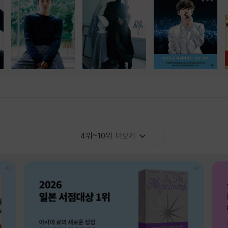
4위~10위
더보기