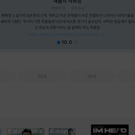
새들의 사회성
편혜영 저
문학동네
편혜영 소설가의 5년 만의 신작. 약하고 작은 존재들이 서로 연결되어 나아가는 이야기들을
세하게 그렸다. 작가의 기존 작품들과 다르게 따스한 온기가 돋보인다. 삭막한 현실에서 필
건 관심과 희망이라는 걸 일깨워 주는 작품집.
[이달의 책 8월] 산리오캐릭터즈 유리컵 (포인트 차감)
10.0
(
2
)
20대
30대