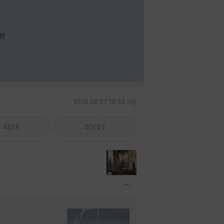
요한
2026.08.07 18:35 기준
40대
50대
관련상품 보이기/감축