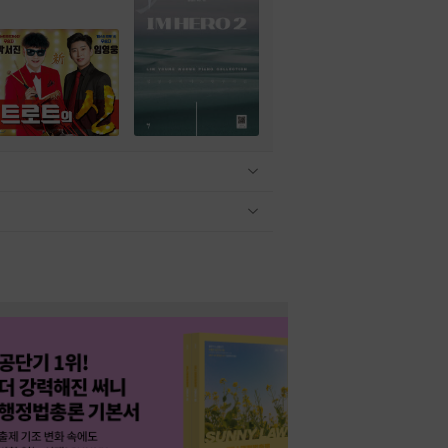
관련상품 보이기/감축
관련상품 보이기/감축