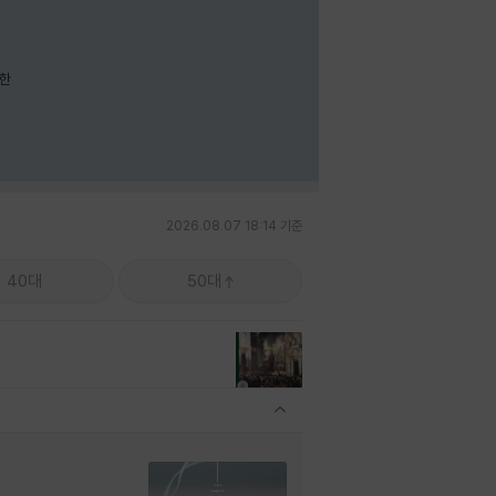
요한
2026.08.07 18:14 기준
40대
50대
관련상품 보이기/감축