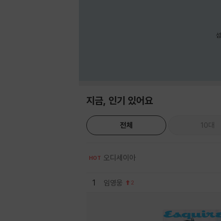
섬
지금, 인기 있어요
전체
10대
오디세이아
HOT
1
임영웅
2