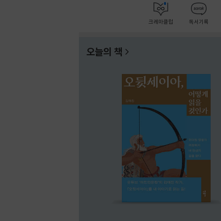
크레마클럽
독서기록
오늘의 책