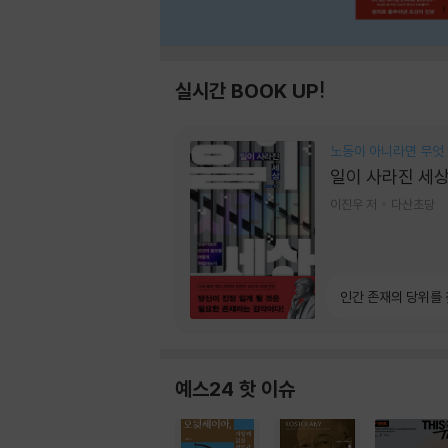
실시간 BOOK UP!
노동이 아니라면 무엇
일이 사라진 세
이진우 저
다산초당
인간 존재의 당위를
예스24 핫 이슈