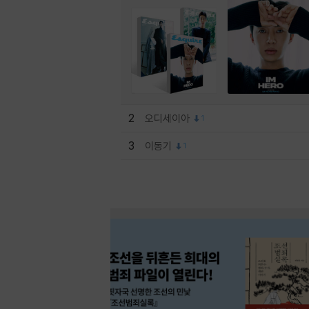
2
오디세이아
1
3
이동기
1