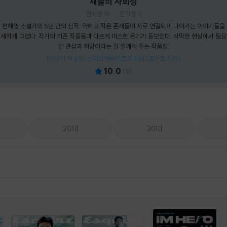
새들의 사회성
편혜영 저
문학동네
편혜영 소설가의 5년 만의 신작. 약하고 작은 존재들이 서로 연결되어 나아가는 이야기들을
세하게 그렸다. 작가의 기존 작품들과 다르게 따스한 온기가 돋보인다. 삭막한 현실에서 필
건 관심과 희망이라는 걸 일깨워 주는 작품집.
[이달의 책 8월] 산리오캐릭터즈 유리컵 (포인트 차감)
10.0
(
2
)
20대
30대