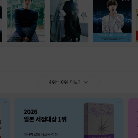
4위~10위
더보기