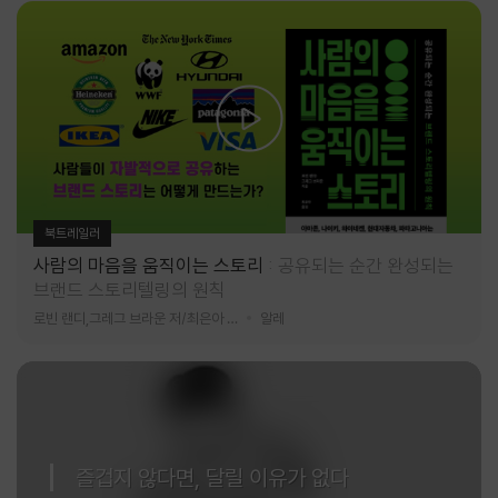
북트레일러
사람의 마음을 움직이는 스토리
공유되는 순간 완성되는
브랜드 스토리텔링의 원칙
로빈 랜디,그레그 브라운 저/최은아 역
알레
즐겁지 않다면, 달릴 이유가 없다