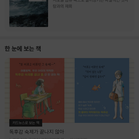
서로를 급류 속으로 끌어당기는 파멸적인 첫사
랑과의 재회
한 눈에 보는 책
카드뉴스로 보는 책
독후감 숙제가 끝나지 않아