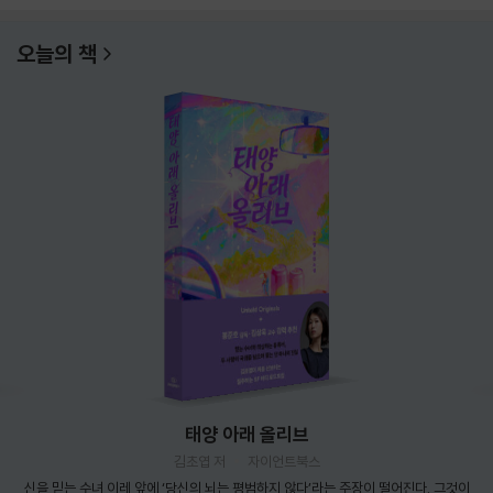
오늘의 책
태양 아래 올리브
김초엽 저
자이언트북스
신을 믿는 수녀 이레 앞에 ‘당신의 뇌는 평범하지 않다’라는 주장이 떨어진다. 그것이