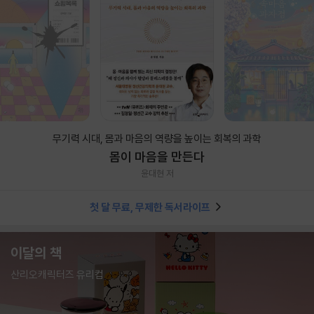
무기력 시대, 몸과 마음의 역량을 높이는 회복의 과학
몸이 마음을 만든다
윤대현 저
첫 달 무료, 무제한 독서라이프
이달의 책
산리오캐릭터즈 유리컵