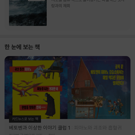
랑과의 재회
한 눈에 보는 책
카드뉴스로 보는 책
베토벤과 이상한 이야기 클럽 1
피아노와 괴조와 흡혈귀