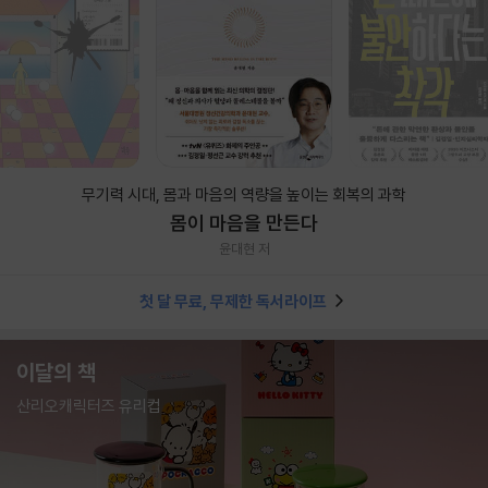
무기력 시대, 몸과 마음의 역량을 높이는 회복의 과학
몸이 마음을 만든다
윤대현 저
첫 달 무료, 무제한 독서라이프
이달의 책
산리오캐릭터즈 유리컵