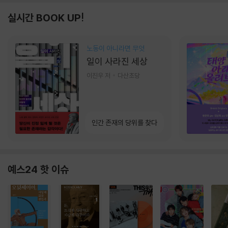
실시간 BOOK UP!
노동이 아니라면 무엇
일이 사라진 세상
이진우 저
다산초당
인간 존재의 당위를 찾다
예스24 핫 이슈