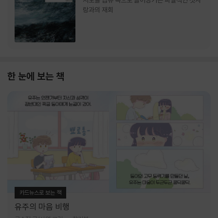
서로를 급류 속으로 끌어당기는 파멸적인 첫사
랑과의 재회
한 눈에 보는 책
카드뉴스로 보는 책
유주의 마음 비행