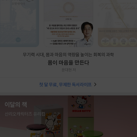
무기력 시대, 몸과 마음의 역량을 높이는 회복의 과학
몸이 마음을 만든다
윤대현 저
첫 달 무료, 무제한 독서라이프
이달의 책
산리오캐릭터즈 유리컵