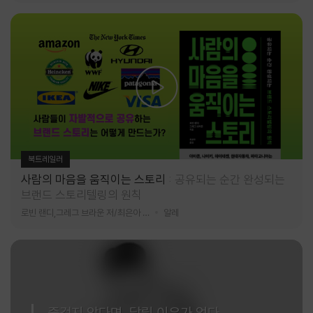
북트레일러
사람의 마음을 움직이는 스토리
공유되는 순간 완성되는
브랜드 스토리텔링의 원칙
로빈 랜디,그레그 브라운 저/최은아 역
알레
즐겁지 않다면, 달릴 이유가 없다