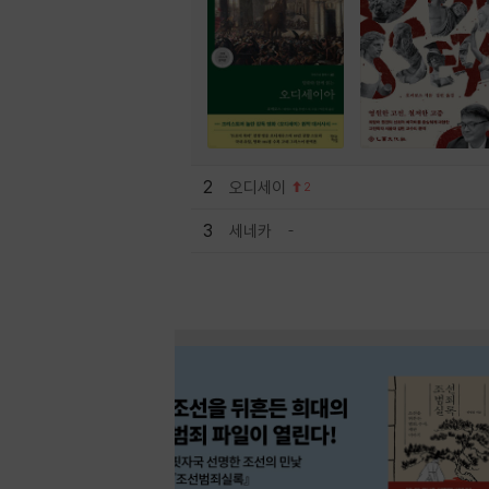
2
오디세이
2
3
세네카