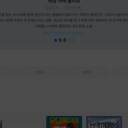
태양 아래 올리브
김초엽 저
자이언트북스
신을 믿는 수녀 이레 앞에 ‘당신의 뇌는 평범하지 않다’라는 주장이 떨어진다. 그것이 사실이라
자기 존재 자체가 큰 문제가 되는 상황. 자신의 과거를 찾기 위해 과학 유튜버인 옛 친구와 함
여정을 나서면서 펼쳐지는 로드트립 소설.
패브릭 북슬리브 (포인트차감)
9.8
(
53
)
20대
30대