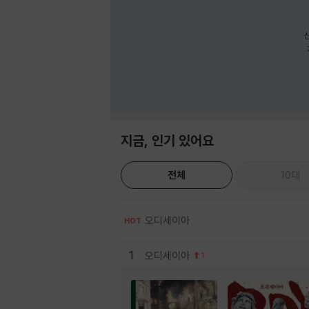
지금, 인기 있어요
전체
10대
오디세이아
HOT
1
오디세이아
1