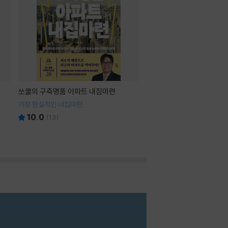
쏘쿨의 구축명품 아파트 내집마련
가장 현실적인 내집마련
10.0
(
13
)