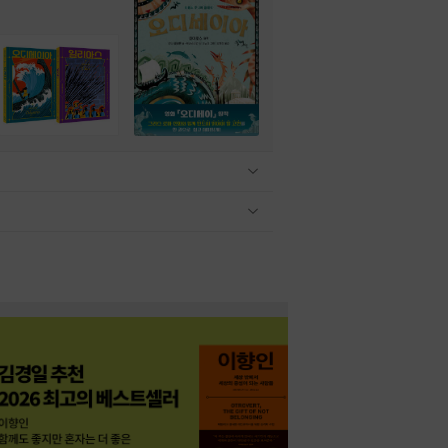
관련상품 보이기/감축
관련상품 보이기/감축