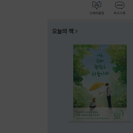
크레마클럽
독서기록
오늘의 책