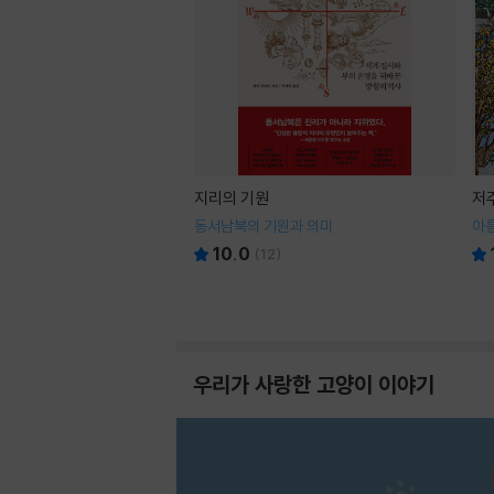
지리의 기원
저
동서남북의 기원과 의미
아
10.0
(
12
)
우리가 사랑한 고양이 이야기