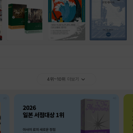
4위~10위
더보기