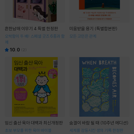
흔한남매 이무기 4 특별 한정판
미움받을 용기 (특별합본판)
오싹함이 두 배! 스페셜 굿즈 6종과 함
모든 고민은 관계
께
10.0
(
2
)
임신 출산 육아 대백과 최신개정판
숨결이 바람 될 때 (10주년 에디션)
초보 부모를 위한 육아 바이블
세계를 감동시킨 생의 기록 한정판