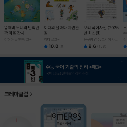
똥깨비 도니와 반짝반
이다의 날마다 자연관
보리 국어사전 (2025
조
짝 마을 잔치
찰
년 최신판)
수
이현아 글/핸짱 그림
이다 글그림
윤구병 감수/토박이 사전
정
편찬실 편
10.0
9.6
(
9
)
(
158
)
1
/
3
크레마클럽