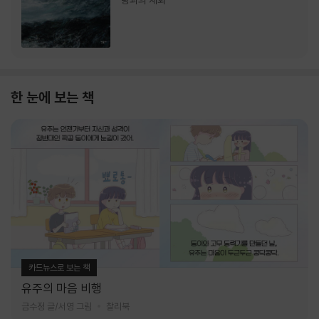
랑과의 재회
한 눈에 보는 책
카드뉴스로 보는 책
유주의 마음 비행
금수정 글/서영 그림
찰리북