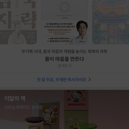
무기력 시대, 몸과 마음의 역량을 높이는 회복의 과학
몸이 마음을 만든다
윤대현 저
첫 달 무료, 무제한 독서라이프
이달의 책
산리오캐릭터즈 유리컵