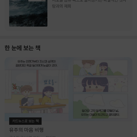
서로를 급류 속으로 끌어당기는 파멸적인 첫사
랑과의 재회
한 눈에 보는 책
카드뉴스로 보는 책
유주의 마음 비행