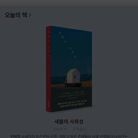
오늘의 책
새들의 사회성
편혜영 저
문학동네
편혜영 소설가의 5년 만의 신작. 약하고 작은 존재들이 서로 연결되어 나아가는