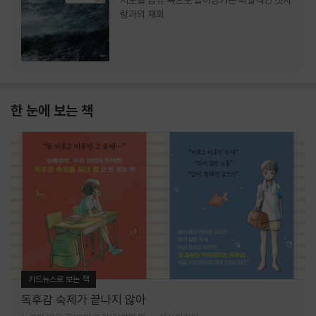
서로를 급류 속으로 끌어당기는 파멸적인 첫사
랑과의 재회
한 눈에 보는 책
카드뉴스로 보는 책
독후감 숙제가 끝나지 않아