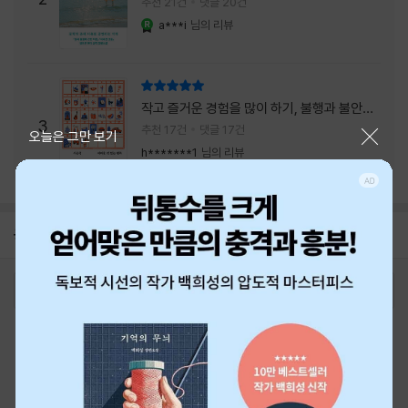
추천 21건
댓글 20건
a***i
님의 리뷰
YES마니아 : 로얄
리뷰 총점
작고 즐거운 경험을 많이 하기, 불행과 불안을
3
회피하지 말기, 그리고 좋은 사람을 많이 만나
추천 17건
댓글 17건
닫기
오늘은 그만 보기
기.
h*******1
님의 리뷰
공지
26년 NBCI 수상 안내
2026-08-01
로그인
최근 본 상품
주문/배송
고객센터 1544-3800
티켓 1544-6399
중고샵 1566-4295
eBook 1:1문의/채팅상담
예스이십사(주) 사업자 정보
이용약관
개인정보처리방침
청소년보호정책