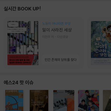
실시간 BOOK UP!
노동이 아니라면 무엇
일이 사라진 세상
이진우 저
다산초당
인간 존재의 당위를 찾다
예스24 핫 이슈