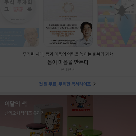
무기력 시대, 몸과 마음의 역량을 높이는 회복의 과학
몸이 마음을 만든다
윤대현 저
첫 달 무료, 무제한 독서라이프
이달의 책
산리오캐릭터즈 유리컵