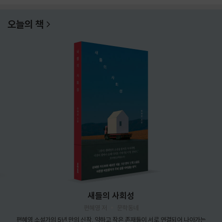
오늘의 책
새들의 사회성
편혜영 저
문학동네
편혜영 소설가의 5년 만의 신작. 약하고 작은 존재들이 서로 연결되어 나아가는