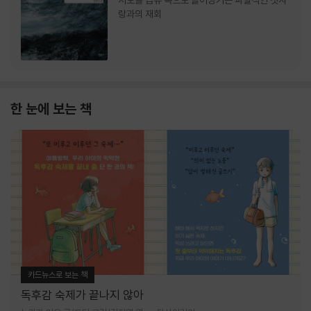
서로를 급류 속으로 끌어당기는 파멸적인 첫사
랑과의 재회
한 눈에 보는 책
카드뉴스로 보는 책
독후감 숙제가 끝나지 않아