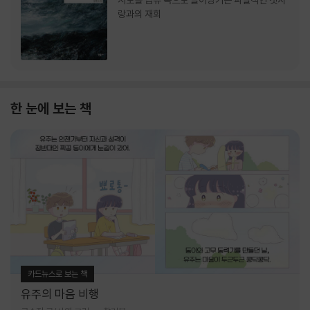
서로를 급류 속으로 끌어당기는 파멸적인 첫사
랑과의 재회
한 눈에 보는 책
카드뉴스로 보는 책
유주의 마음 비행