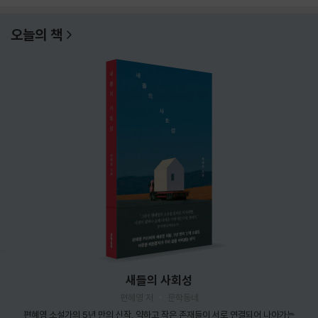
오늘의 책
새들의 사회성
편혜영 저
문학동네
편혜영 소설가의 5년 만의 신작. 약하고 작은 존재들이 서로 연결되어 나아가는