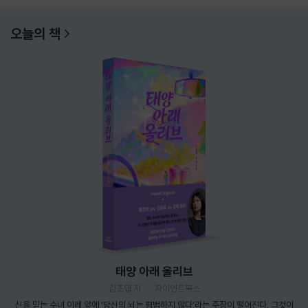
오늘의 책
태양 아래 올리브
김초엽 저
자이언트북스
신을 믿는 수녀 이레 앞에 ‘당신의 뇌는 평범하지 않다’라는 주장이 떨어진다. 그것이