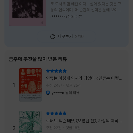
로 도서 위험 예찬 이다. 살아 있다는 것은 고
통의 연속이며, 매 순간의 선택은 눈에 보이지
않는 위험을 감수해야 한다는 것을 의미한다.
i*******i
님의 리뷰
무엇을 할 수 있을까. 무엇을 한다 한들 결국 실
패하게 될 것만 같은 삶 속에서 선뜻 무언가에
도전하고 미지의 세계로 발을 내딛기란 결코 쉬
새로보기
2/10
운 일이 아니다. 그러나 이 책을 읽다 보면 그 마
음이 조금씩 달라진다. 머리로는 아직도 '그것
을 선택해서는 안 된다'고 말하지만, 몸은 이미
내가 진실로 원했던 방향을 향해 움직이고 있을
금주에 추천을 많이 받은 리뷰
지도 모른다. 위험은 두려움의 대상이 아니라,
내가 진짜 원하는 삶으로 향하는 문 앞에 늘 함
리뷰 총점
께 서 있기 때문이다. 이 책은 프랑스의 철학
인류는 이렇게 역사가 되었다 <인류는 어떻게
자이자 정신분석가인 안 뒤푸르망
1
역사가 되었나>
추천 24건
댓글 25건
y****n
님의 리뷰
YES마니아 : 플래티넘
리뷰 총점
로버트 잭슨 베넷 《오염된 잔》, 가상의 제국이
주는 실감과 미스터리 사건의 치밀함이 이루어
2
추천 22건
댓글 18건