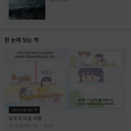
랑과의 재회
한 눈에 보는 책
카드뉴스로 보는 책
유주의 마음 비행
금수정 글/서영 그림
찰리북