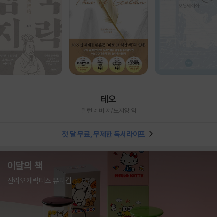
테오
앨런 레비 저/노지양 역
첫 달 무료, 무제한 독서라이프
이달의 책
산리오캐릭터즈 유리컵