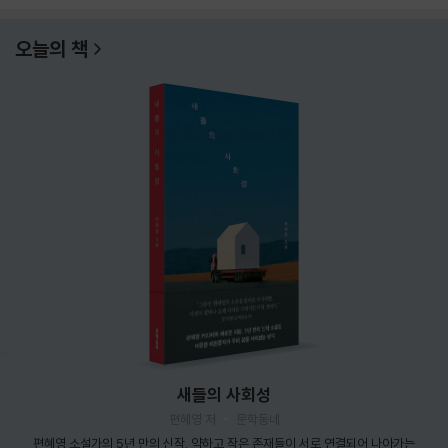
오늘의 책
새들의 사회성
편혜영 저
문학동네
편혜영 소설가의 5년 만의 신작. 약하고 작은 존재들이 서로 연결되어 나아가는