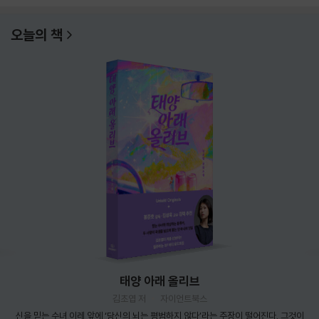
오늘의 책
태양 아래 올리브
김초엽 저
자이언트북스
신을 믿는 수녀 이레 앞에 ‘당신의 뇌는 평범하지 않다’라는 주장이 떨어진다. 그것이