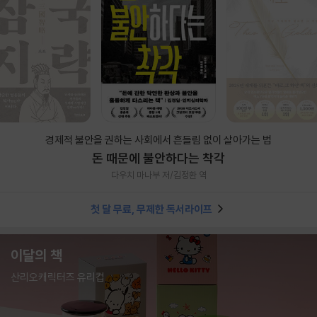
경제적 불안을 권하는 사회에서 흔들림 없이 살아가는 법
돈 때문에 불안하다는 착각
다우치 마나부 저/김정환 역
첫 달 무료, 무제한 독서라이프
이달의 책
산리오캐릭터즈 유리컵