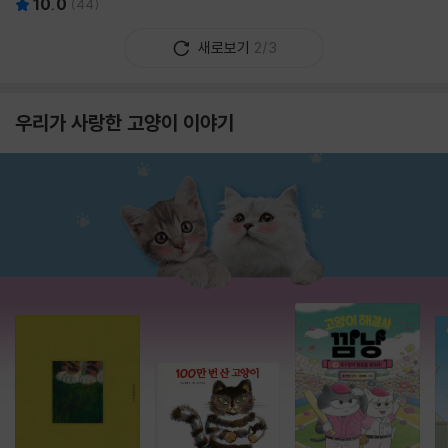
10.0
(
44
)
새로보기
2/3
우리가 사랑한 고양이 이야기