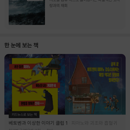
랑과의 재회
한 눈에 보는 책
카드뉴스로 보는 책
베토벤과 이상한 이야기 클럽 1
피아노와 괴조와 흡혈귀