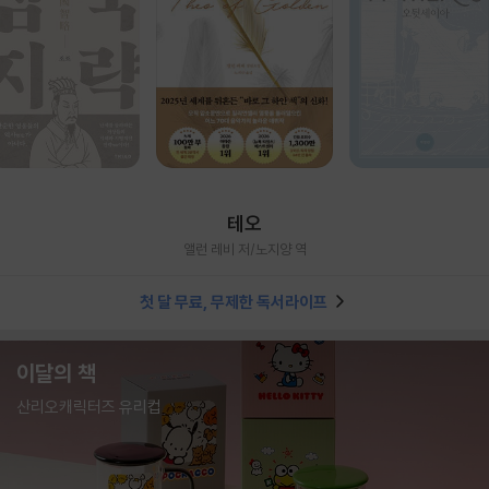
테오
앨런 레비 저/노지양 역
첫 달 무료, 무제한 독서라이프
이달의 책
산리오캐릭터즈 유리컵