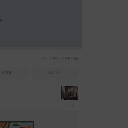
요한
2026.08.08 21:48 기준
40대
50대
관련상품 보이기/감축