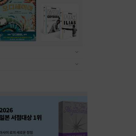
관련상품 보이기/감축
관련상품 보이기/감축