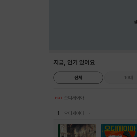
섬
지금, 인기 있어요
전체
10대
오디세이아
HOT
1
오디세이아