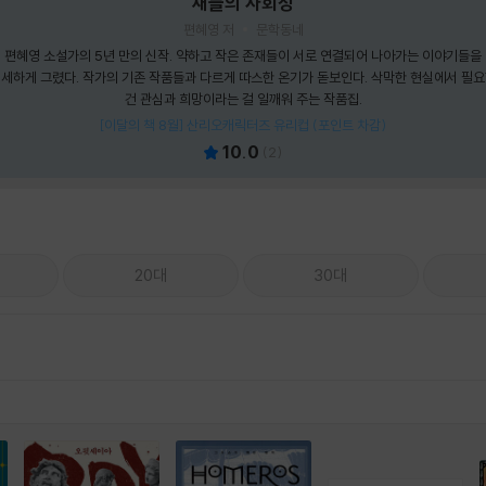
새들의 사회성
편혜영 저
문학동네
편혜영 소설가의 5년 만의 신작. 약하고 작은 존재들이 서로 연결되어 나아가는 이야기들을
세하게 그렸다. 작가의 기존 작품들과 다르게 따스한 온기가 돋보인다. 삭막한 현실에서 필
건 관심과 희망이라는 걸 일깨워 주는 작품집.
[이달의 책 8월] 산리오캐릭터즈 유리컵 (포인트 차감)
10.0
(
2
)
20대
30대