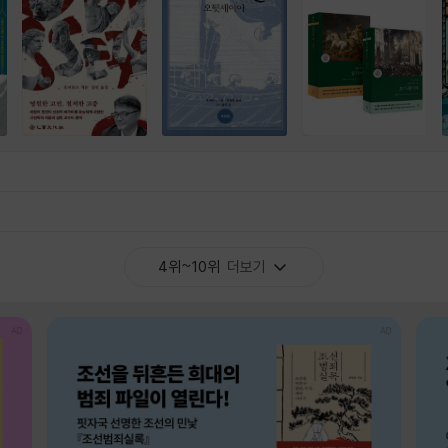
4위~10위
더보기