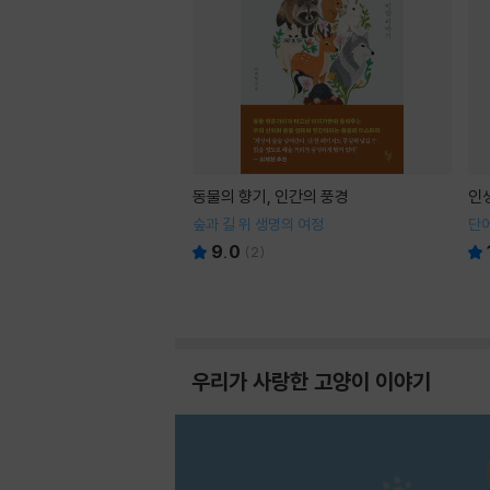
동물의 향기, 인간의 풍경
인
숲과 길 위 생명의 여정
단어
9.0
(
2
)
우리가 사랑한 고양이 이야기