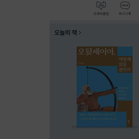
크레마클럽
독서기록
오늘의 책