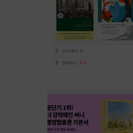
2
오디세이
3
3
일리아스
20