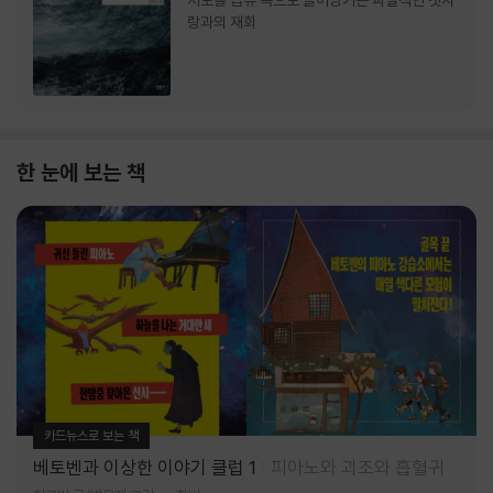
서로를 급류 속으로 끌어당기는 파멸적인 첫사
랑과의 재회
한 눈에 보는 책
카드뉴스로 보는 책
베토벤과 이상한 이야기 클럽 1
피아노와 괴조와 흡혈귀