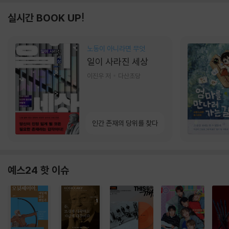
실시간 BOOK UP!
노동이 아니라면 무엇
일이 사라진 세상
이진우 저
다산초당
인간 존재의 당위를 찾다
예스24 핫 이슈