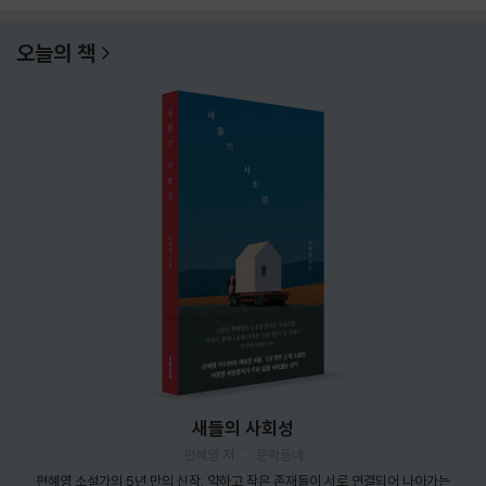
오늘의 책
새들의 사회성
편혜영 저
문학동네
편혜영 소설가의 5년 만의 신작. 약하고 작은 존재들이 서로 연결되어 나아가는