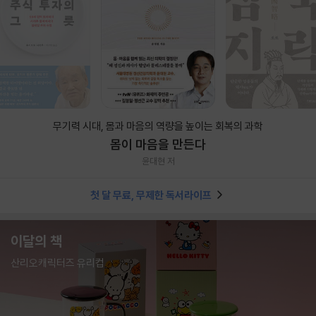
무기력 시대, 몸과 마음의 역량을 높이는 회복의 과학
몸이 마음을 만든다
윤대현 저
첫 달 무료, 무제한 독서라이프
이달의 책
산리오캐릭터즈 유리컵