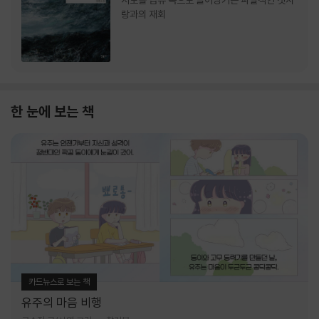
서로를 급류 속으로 끌어당기는 파멸적인 첫사
랑과의 재회
한 눈에 보는 책
카드뉴스로 보는 책
유주의 마음 비행