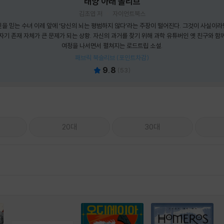
태양 아래 올리브
김초엽 저
자이언트북스
신을 믿는 수녀 이레 앞에 ‘당신의 뇌는 평범하지 않다’라는 주장이 떨어진다. 그것이 사실이라
자기 존재 자체가 큰 문제가 되는 상황. 자신의 과거를 찾기 위해 과학 유튜버인 옛 친구와 함
여정을 나서면서 펼쳐지는 로드트립 소설.
패브릭 북슬리브 (포인트차감)
9.8
(
53
)
20대
30대