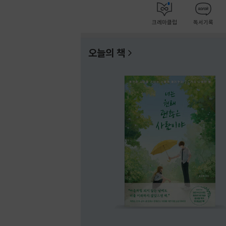
크레마클럽
독서기록
오늘의 책