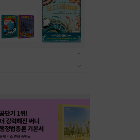
관련상품 보이기/감축
관련상품 보이기/감축