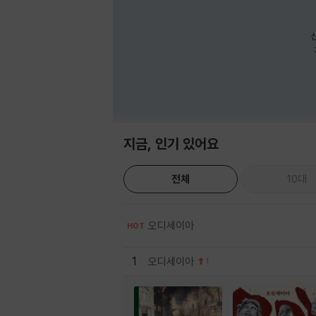
지금, 인기 있어요
전체
10대
오디세이아
HOT
1
오디세이아
1