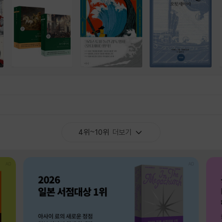
4위~10위
더보기