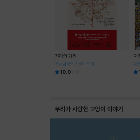
지리의 기원
저
동서남북의 기원과 의미
아
10.0
(
12
)
우리가 사랑한 고양이 이야기