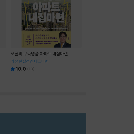
쏘쿨의 구축명품 아파트 내집마련
가장 현실적인 내집마련
10.0
(
13
)