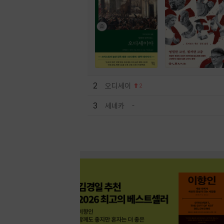
2
오디세이
2
3
세네카