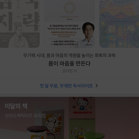
무기력 시대, 몸과 마음의 역량을 높이는 회복의 과학
몸이 마음을 만든다
윤대현 저
첫 달 무료, 무제한 독서라이프
이달의 책
산리오캐릭터즈 유리컵