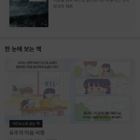
서로를 급류 속으로 끌어당기는 파멸적인 첫사
랑과의 재회
한 눈에 보는 책
카드뉴스로 보는 책
유주의 마음 비행