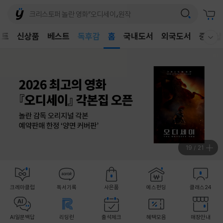
어린이
독후감
벤트
신상품
베스트
홈
국내도서
외국도서
중고샵
어린이
웰컴메뉴 모두보기
20
/
21
크레마클럽
독서기록
사은품
예스펀딩
클래스24
AI일문백답
리딩런
출석체크
혜택모음
매장안내