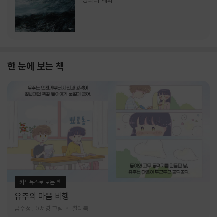
랑과의 재회
한 눈에 보는 책
카드뉴스로 보는 책
유주의 마음 비행
금수정 글/서영 그림
찰리북