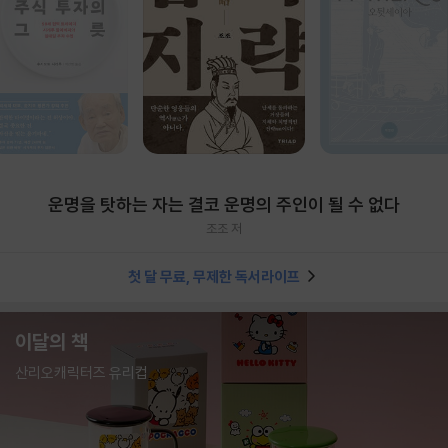
운명을 탓하는 자는 결코 운명의 주인이 될 수 없다
조조 저
첫 달 무료, 무제한 독서라이프
이달의 책
산리오캐릭터즈 유리컵