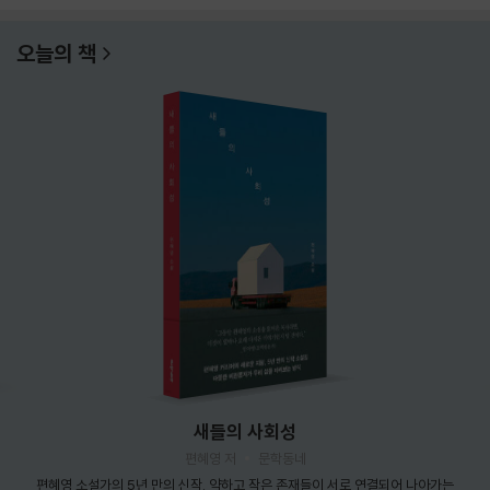
오늘의 책
새들의 사회성
편혜영 저
문학동네
편혜영 소설가의 5년 만의 신작. 약하고 작은 존재들이 서로 연결되어 나아가는