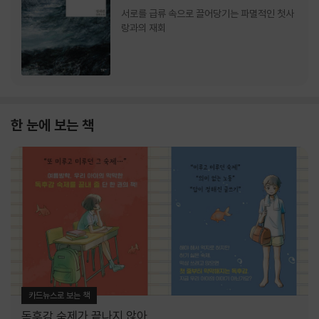
서로를 급류 속으로 끌어당기는 파멸적인 첫사
랑과의 재회
한 눈에 보는 책
카드뉴스로 보는 책
독후감 숙제가 끝나지 않아