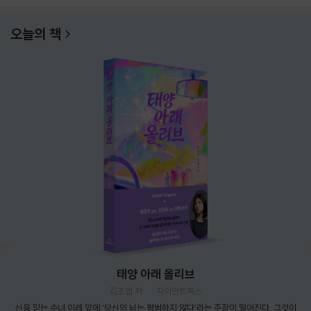
오늘의 책
태양 아래 올리브
김초엽 저
자이언트북스
신을 믿는 수녀 이레 앞에 ‘당신의 뇌는 평범하지 않다’라는 주장이 떨어진다. 그것이