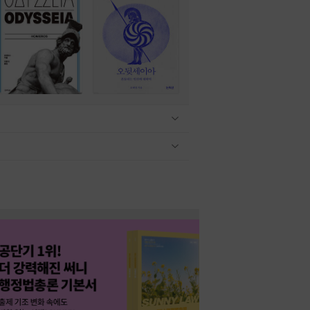
관련상품 보이기/감축
관련상품 보이기/감축