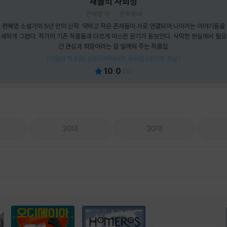
새들의 사회성
편혜영 저
문학동네
편혜영 소설가의 5년 만의 신작. 약하고 작은 존재들이 서로 연결되어 나아가는 이야기들을
세하게 그렸다. 작가의 기존 작품들과 다르게 따스한 온기가 돋보인다. 삭막한 현실에서 필
건 관심과 희망이라는 걸 일깨워 주는 작품집.
[이달의 책 8월] 산리오캐릭터즈 유리컵 (포인트 차감)
10.0
(
3
)
20대
30대