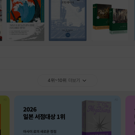
4위~10위
더보기