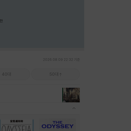
요한
2026.08.09 22:32 기준
40대
50대
관련상품 보이기/감축