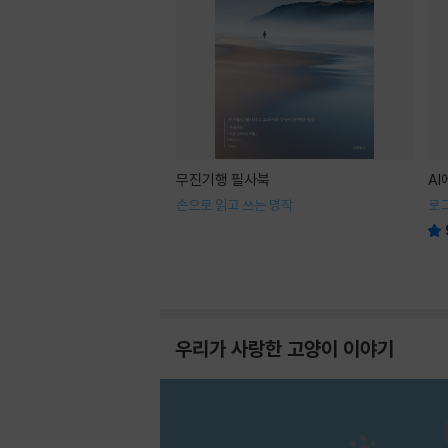
무진기행 필사북
A
손으로 읽고 쓰는 명작
로
우리가 사랑한 고양이 이야기