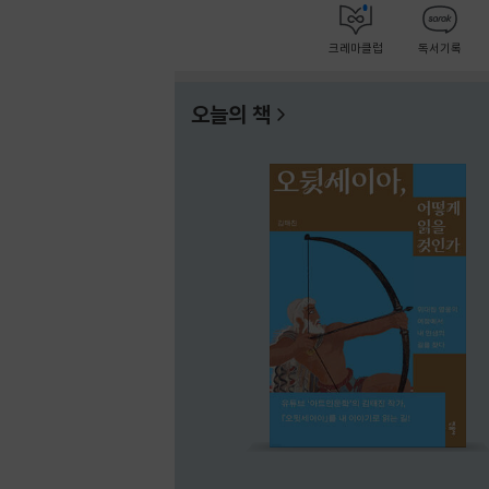
크레마클럽
독서기록
오늘의 책