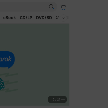
eBook
CD/LP
DVD/BD
문구/GIFT
티켓
채널예스
웰컴메뉴 모두보기
16
/
21