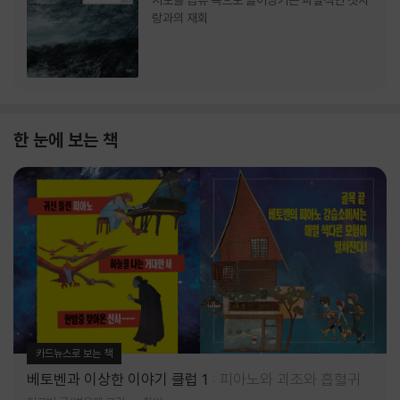
서로를 급류 속으로 끌어당기는 파멸적인 첫사
랑과의 재회
한 눈에 보는 책
카드뉴스로 보는 책
베토벤과 이상한 이야기 클럽 1
피아노와 괴조와 흡혈귀