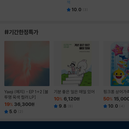
책
10.0
(
3
)
#기간한정특가
Yaeji (예지) - EP 1+2 [불
기분 좋은 일은 매일 있어
핑크퐁 상어가
투명 옥색 컬러 LP]
10
6,120
50
15,00
%
원
%
19
36,300
%
원
9.8
10.0
(
9
)
(
4
)
5.0
(
2
)