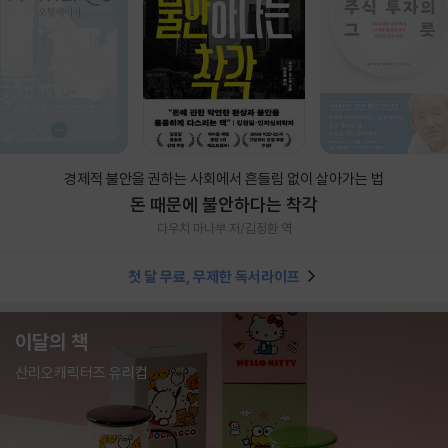
경제적 불안을 권하는 사회에서 흔들림 없이 살아가는 법
돈 때문에 불안하다는 착각
다우치 마나부 저/김정환 역
첫 달 무료, 무제한 독서라이프
이달의 책
산리오캐릭터즈 유리컵