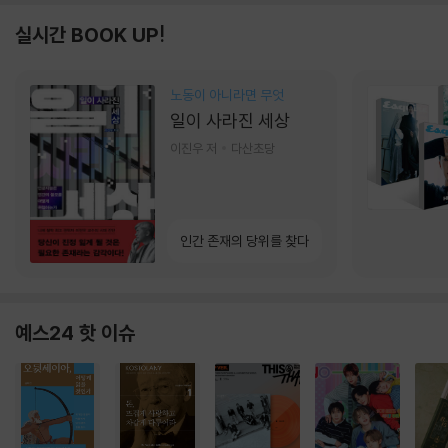
실시간 BOOK UP!
노동이 아니라면 무엇
일이 사라진 세상
이진우 저
다산초당
인간 존재의 당위를 찾다
예스24 핫 이슈