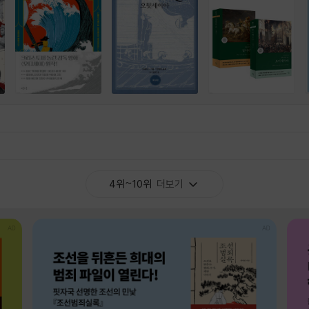
4위~10위
더보기