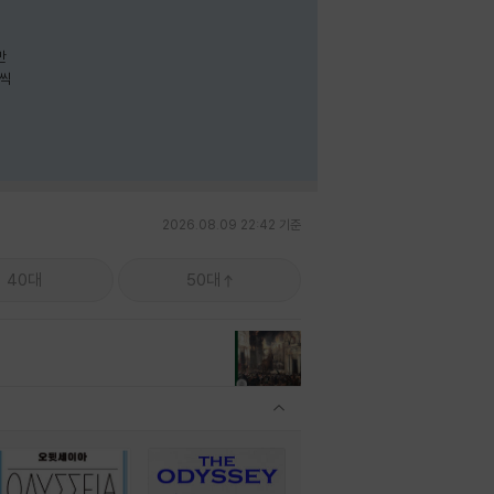
나씩
2026.08.09 22:42 기준
40대
50대
관련상품 보이기/감축