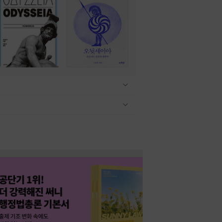
관련상품 보이기/감축
관련상품 보이기/감축