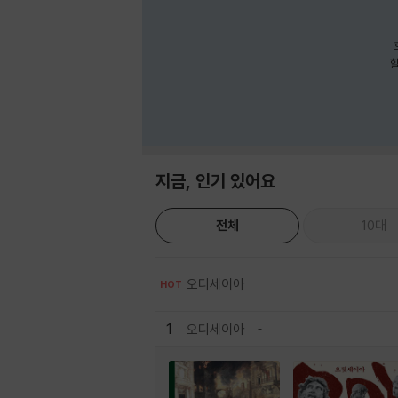
호
할
지금, 인기 있어요
전체
10대
오디세이아
HOT
1
오디세이아