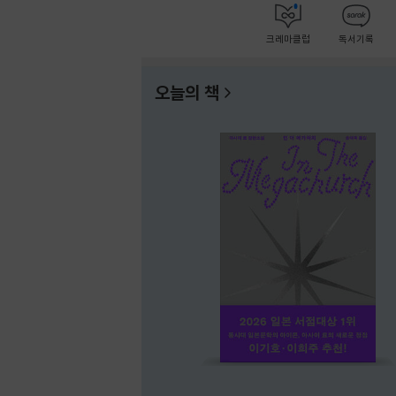
크레마클럽
독서기록
오늘의 책