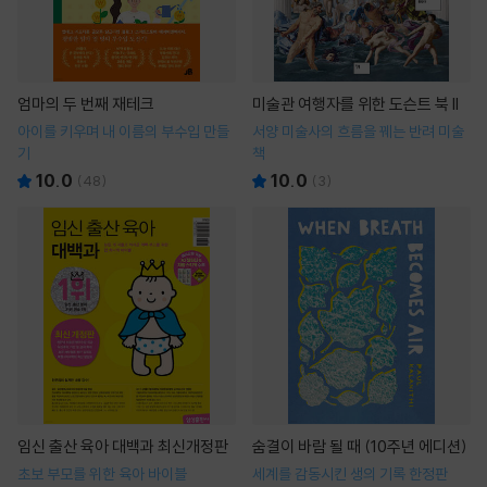
엄마의 두 번째 재테크
미술관 여행자를 위한 도슨트 북 II
아이를 키우며 내 이름의 부수입 만들
서양 미술사의 흐름을 꿰는 반려 미술
기
책
10.0
10.0
(
48
)
(
3
)
임신 출산 육아 대백과 최신개정판
숨결이 바람 될 때 (10주년 에디션)
초보 부모를 위한 육아 바이블
세계를 감동시킨 생의 기록 한정판