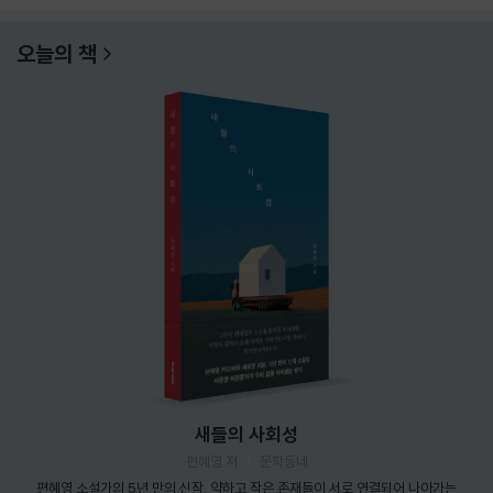
오늘의 책
새들의 사회성
편혜영 저
문학동네
편혜영 소설가의 5년 만의 신작. 약하고 작은 존재들이 서로 연결되어 나아가는