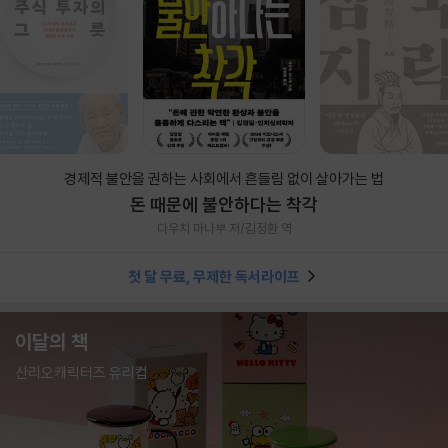
경제적 불안을 권하는 사회에서 흔들림 없이 살아가는 법
돈 때문에 불안하다는 착각
다우치 마나부 저/김정환 역
첫 달 무료, 무제한 독서라이프
이달의 책
산리오캐릭터즈 유리컵