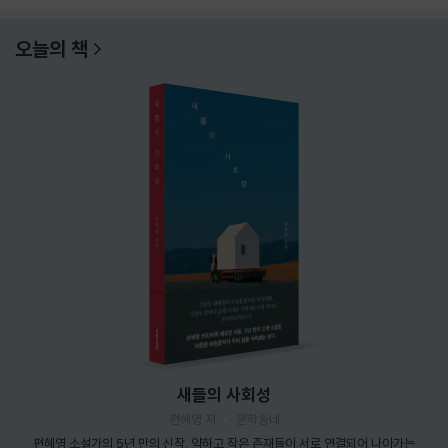
오늘의 책
새들의 사회성
편혜영 저
문학동네
편혜영 소설가의 5년 만의 신작. 약하고 작은 존재들이 서로 연결되어 나아가는