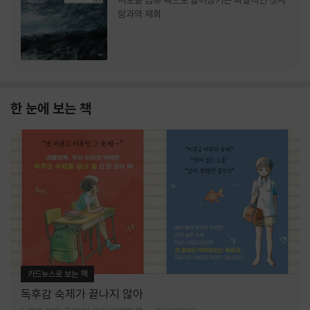
서로를 급류 속으로 끌어당기는 파멸적인 첫사
랑과의 재회
한 눈에 보는 책
카드뉴스로 보는 책
독후감 숙제가 끝나지 않아