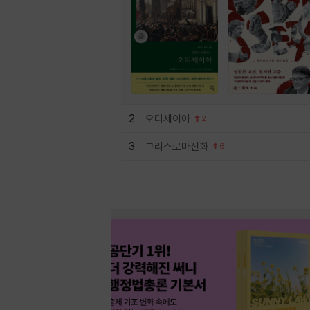
2
오디세이아
2
3
그리스로마신화
6