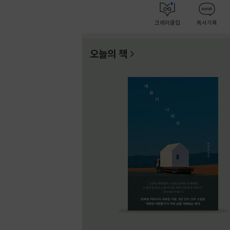
크레마클럽
독서기록
오늘의 책