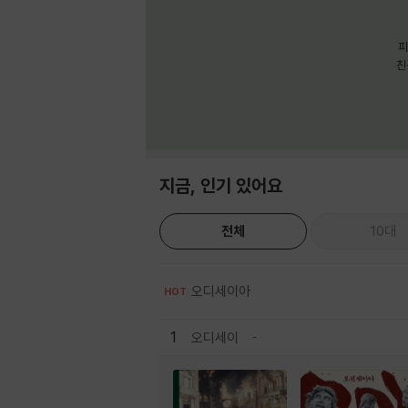
피
친
지금, 인기 있어요
전체
10대
오디세이아
HOT
1
오디세이