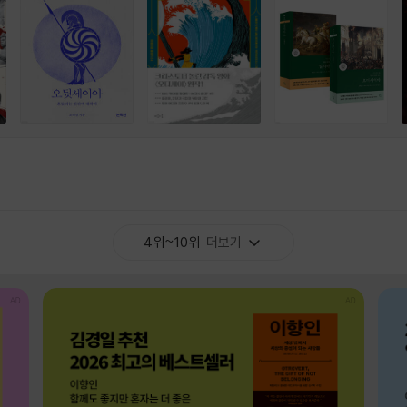
4위~10위
더보기