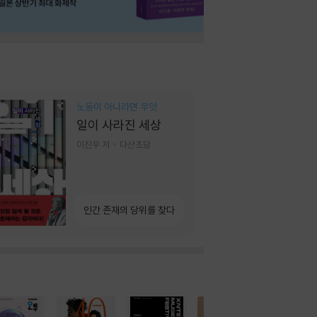
노동이 아니라면 무엇
일이 사라진 세상
이진우 저
다산초당
인간 존재의 당위를 찾다