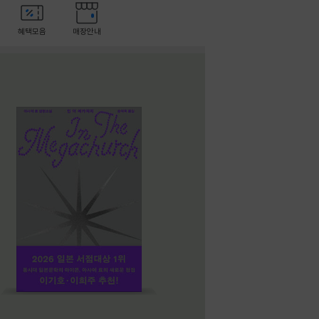
혜택모음
매장안내