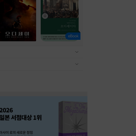
관련상품 보이기/감축
관련상품 보이기/감축