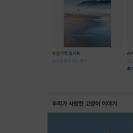
무진기행 필사북
A
손으로 읽고 쓰는 명작
로
우리가 사랑한 고양이 이야기