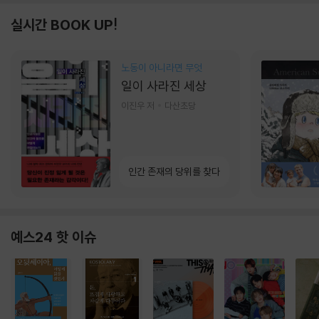
실시간 BOOK UP!
노동이 아니라면 무엇
일이 사라진 세상
이진우 저
다산초당
인간 존재의 당위를 찾다
예스24 핫 이슈