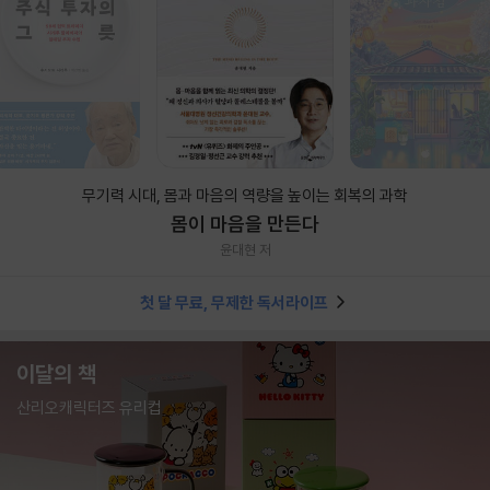
무기력 시대, 몸과 마음의 역량을 높이는 회복의 과학
몸이 마음을 만든다
윤대현 저
첫 달 무료, 무제한 독서라이프
이달의 책
산리오캐릭터즈 유리컵