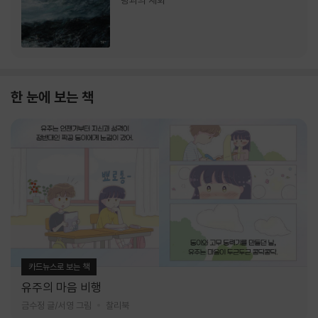
랑과의 재회
한 눈에 보는 책
카드뉴스로 보는 책
유주의 마음 비행
금수정 글/서영 그림
찰리북