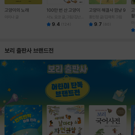
고양이의 노래
100만 번 산 고양이
고양이 해결사 깜냥 9
고
활
이미나 글
사노 요코 글,그림/김난주
홍민정 글/김재희 그림
렇
역
이
9.4
9.7
(
124
)
(
60
)
보리 출판사 브랜드전