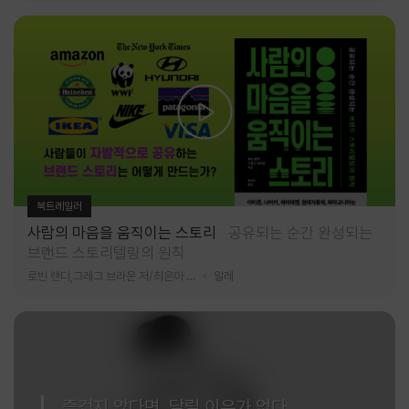
북트레일러
사람의 마음을 움직이는 스토리
공유되는 순간 완성되는
브랜드 스토리텔링의 원칙
로빈 랜디,그레그 브라운 저/최은아 역
알레
즐겁지 않다면, 달릴 이유가 없다