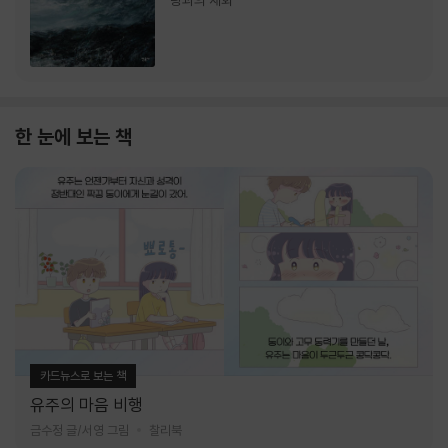
랑과의 재회
한 눈에 보는 책
카드뉴스로 보는 책
유주의 마음 비행
금수정 글/서영 그림
찰리북