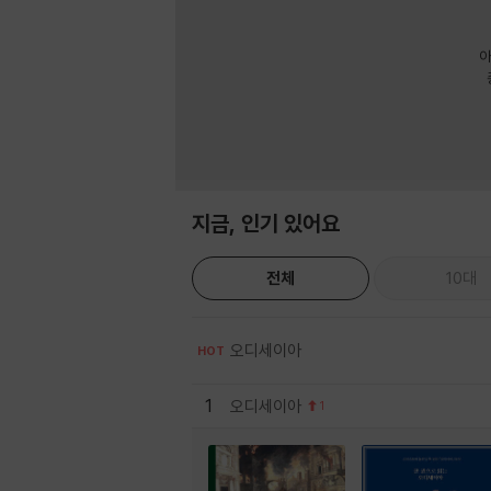
아
지금, 인기 있어요
전체
10대
오디세이아
HOT
1
오디세이아
1