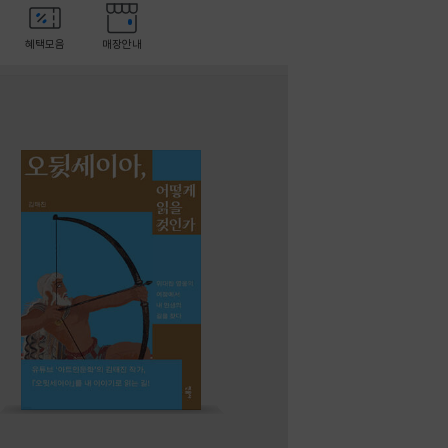
혜택모음
매장안내