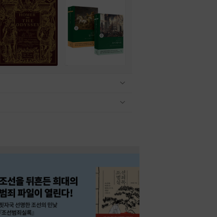
관련상품 보이기/감축
관련상품 보이기/감축