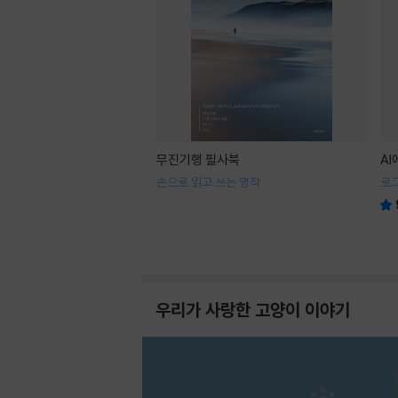
무진기행 필사북
A
손으로 읽고 쓰는 명작
로
우리가 사랑한 고양이 이야기