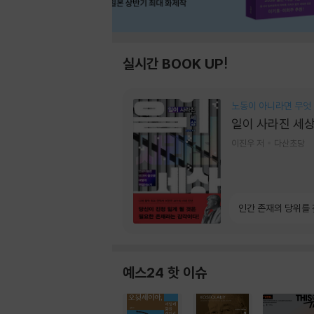
실시간 BOOK UP!
노동이 아니라면 무엇
일이 사라진 세
이진우 저
다산초당
인간 존재의 당위를
예스24 핫 이슈