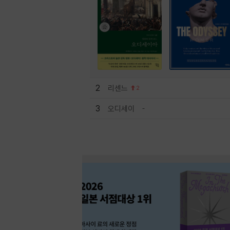
2
리센느
2
3
오디세이