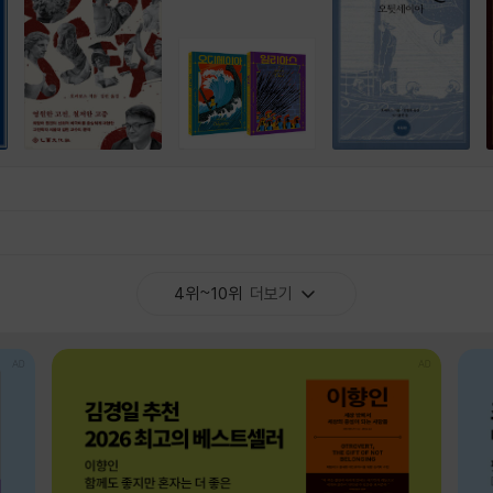
4위~10위
더보기