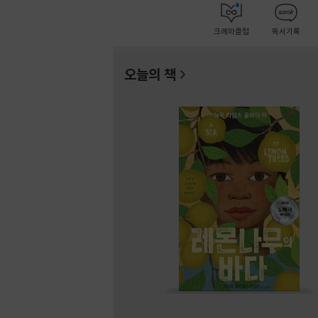
크레마클럽
독서기록
오늘의 책