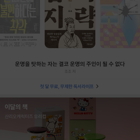
운명을 탓하는 자는 결코 운명의 주인이 될 수 없다
조조 저
첫 달 무료, 무제한 독서라이프
이달의 책
산리오캐릭터즈 유리컵