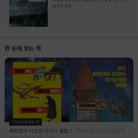
서로를 급류 속으로 끌어당기는 파멸적인 첫사
랑과의 재회
한 눈에 보는 책
카드뉴스로 보는 책
베토벤과 이상한 이야기 클럽 1
피아노와 괴조와 흡혈귀