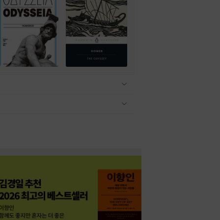
관련상품 보이기/감축
관련상품 보이기/감축