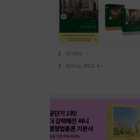
2
오디세이
3
히가시노 게이고
1