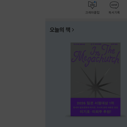
크레마클럽
독서기록
오늘의 책