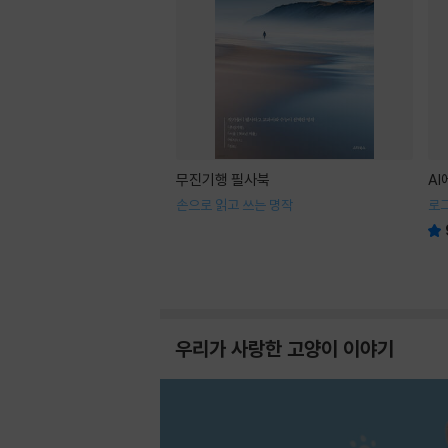
무진기행 필사북
A
손으로 읽고 쓰는 명작
로
우리가 사랑한 고양이 이야기