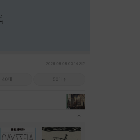
나씩
2026.08.08 00:14 기준
40대
50대
관련상품 보이기/감축