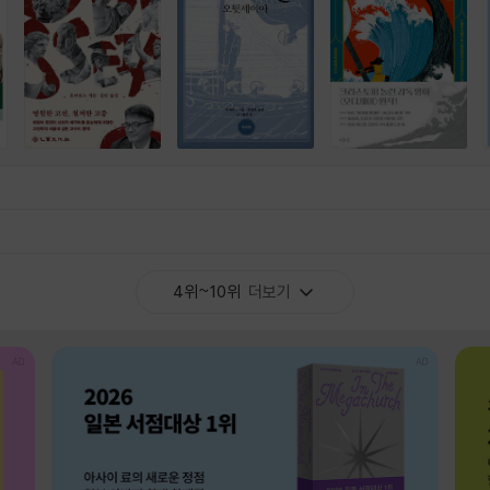
4위~10위
더보기