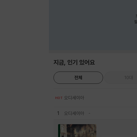
호
할
지금, 인기 있어요
전체
10대
오디세이아
HOT
1
오디세이아