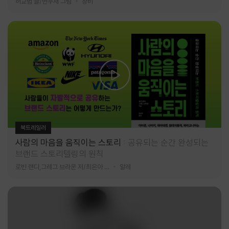
허교범 글/변우재 그림
창비
북트레일러
사람의 마음을 움직이는 스토리
공유되는 순간 완성되는
브랜드 스토리텔링의 원칙
로빈 랜디,그레그 브라운 저/최은아 역
알레