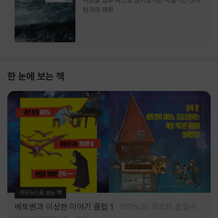
서로를 급류 속으로 끌어당기는 파멸적인 첫사
랑과의 재회
한 눈에 보는 책
카드뉴스로 보는 책
베토벤과 이상한 이야기 클럽 1
피아노와 괴조와 흡혈귀