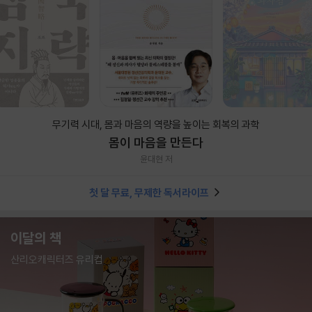
무기력 시대, 몸과 마음의 역량을 높이는 회복의 과학
몸이 마음을 만든다
윤대현 저
첫 달 무료, 무제한 독서라이프
이달의 책
산리오캐릭터즈 유리컵