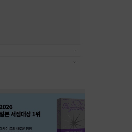
관련상품 보이기/감축
관련상품 보이기/감축