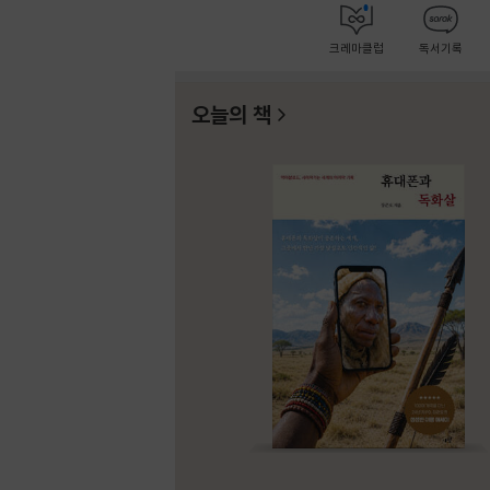
크레마클럽
독서기록
오늘의 책