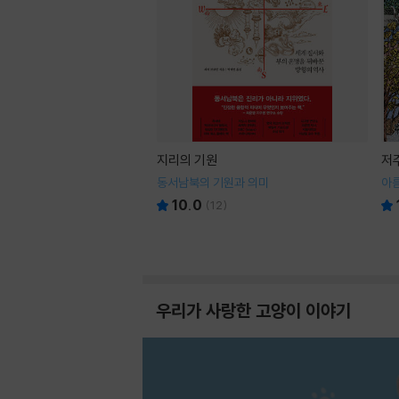
지리의 기원
저
동서남북의 기원과 의미
아
10.0
(
12
)
우리가 사랑한 고양이 이야기