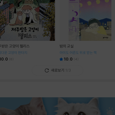
주받은 고양이 펠리스
밤의 교실
름다운 고양이 판타지
아이도 어른도 위로 받는 책
10.0
10.0
(
6
)
(
4
)
새로보기
1/3