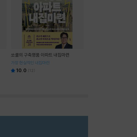
쏘쿨의 구축명품 아파트 내집마련
가장 현실적인 내집마련
10.0
(
12
)