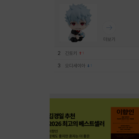
더보기
2
긴토키
1
3
오디세이아
1