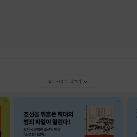
4위~10위
더보기