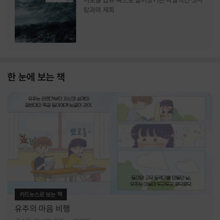
서로를 급류 속으로 끌어당기는 파멸적인 첫사
랑과의 재회
한 눈에 보는 책
카드뉴스로 보는 책
유주의 마음 비행