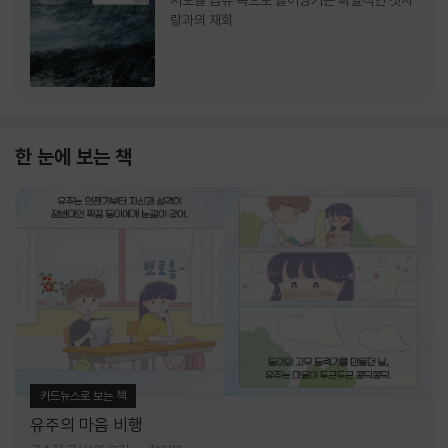
서로를 급류 속으로 끌어당기는 파멸적인 첫사
랑과의 재회
한 눈에 보는 책
카드뉴스로 보는 책
유주의 마음 비행