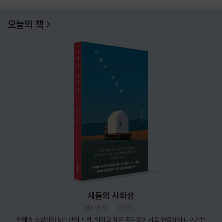
오늘의 책
새들의 사회성
편혜영 저
문학동네
편혜영 소설가의 5년 만의 신작. 약하고 작은 존재들이 서로 연결되어 나아가는