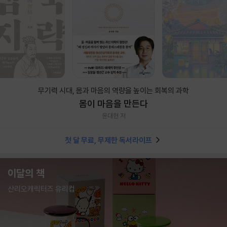
무기력 시대, 몸과 마음의 역량을 높이는 회복의 과학
몸이 마음을 만든다
윤대현 저
첫 달 무료, 무제한 독서라이프
이달의 책
산리오캐릭터즈 유리컵