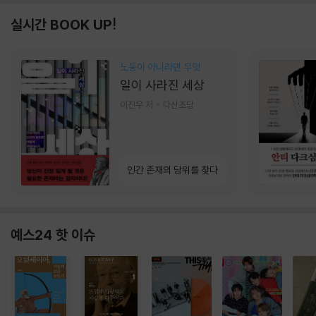
실시간 BOOK UP!
노동이 아니라면 무엇
일이 사라진 세상
이진우 저
다산초당
인간 존재의 당위를 찾다
예스24 핫 이슈