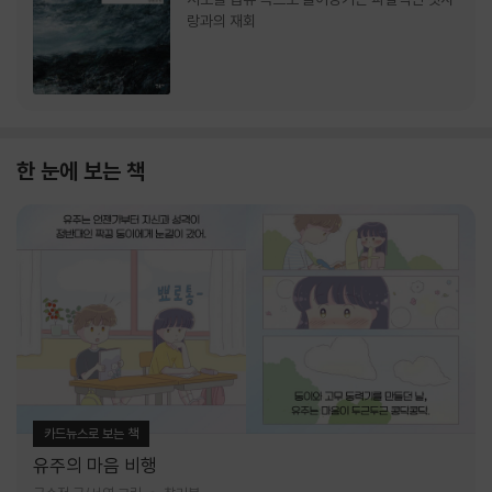
랑과의 재회
한 눈에 보는 책
카드뉴스로 보는 책
유주의 마음 비행