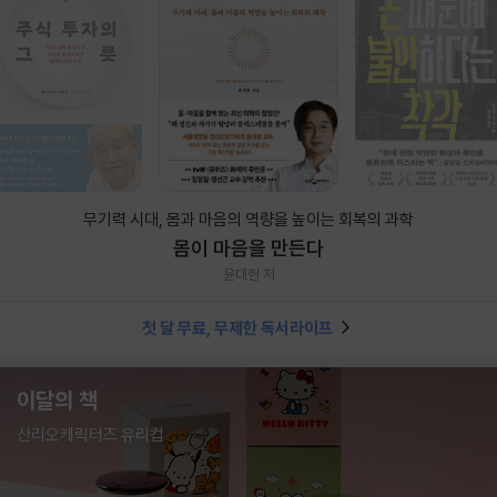
무기력 시대, 몸과 마음의 역량을 높이는 회복의 과학
몸이 마음을 만든다
윤대현 저
첫 달 무료, 무제한 독서라이프
이달의 책
산리오캐릭터즈 유리컵