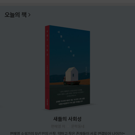
오늘의 책
새들의 사회성
편혜영 저
문학동네
편혜영 소설가의 5년 만의 신작. 약하고 작은 존재들이 서로 연결되어 나아가는