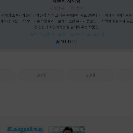
새들의 사회성
편혜영 저
문학동네
편혜영 소설가의 5년 만의 신작. 약하고 작은 존재들이 서로 연결되어 나아가는 이야기들을
세하게 그렸다. 작가의 기존 작품들과 다르게 따스한 온기가 돋보인다. 삭막한 현실에서 필
건 관심과 희망이라는 걸 일깨워 주는 작품집.
[이달의 책 8월] 산리오캐릭터즈 유리컵 (포인트 차감)
10.0
(
2
)
20대
30대