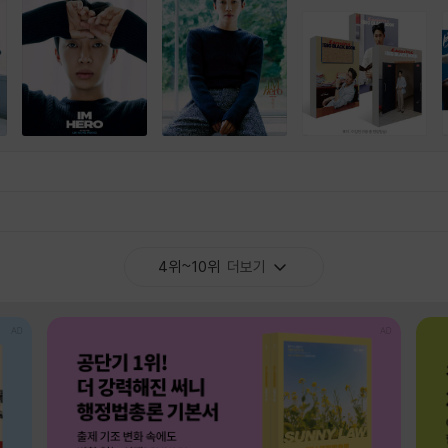
4위~10위
더보기