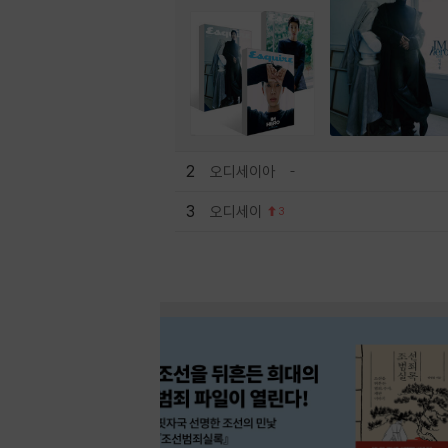
2
오디세이아
3
오디세이
3