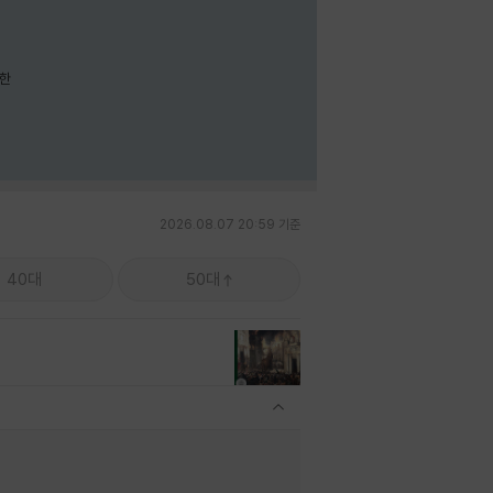
요한
2026.08.07 20:59 기준
40대
50대
관련상품 보이기/감축