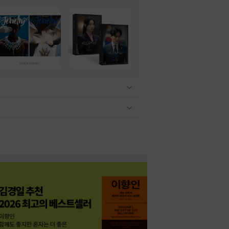
관련상품 보이기/감축
관련상품 보이기/감축