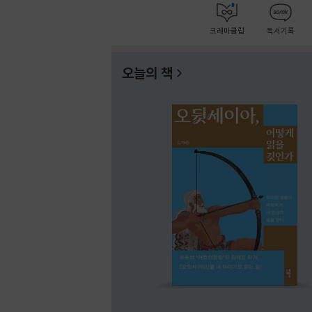
크레마클럽
독서기록
오늘의 책